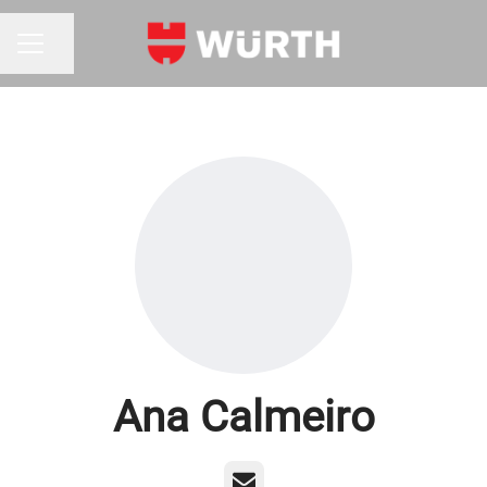
Partilhar página
MENU DE CARREIRAS
Ana Calmeiro
E-mail