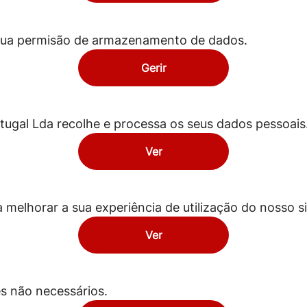
a sua permisão de armazenamento de dados.
Gerir
ugal Lda recolhe e processa os seus dados pessoais
Ver
elhorar a sua experiência de utilização do nosso si
Ver
es não necessários.