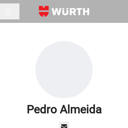
Partilhar página
MENU DE CARREIRAS
Pedro Almeida
E-mail