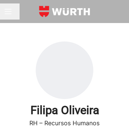
Partilhar página
MENU DE CARREIRAS
Filipa Oliveira
RH – Recursos Humanos