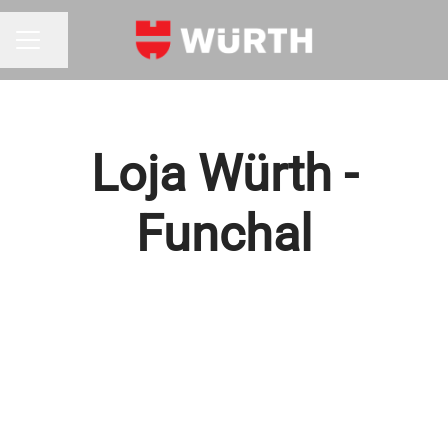
Partilhar página
MENU DE CARREIRAS
Loja Würth -
Funchal