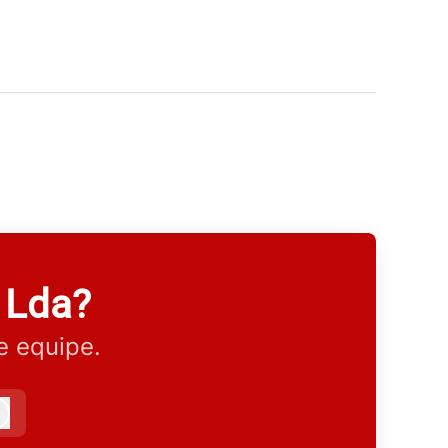
 Lda?
e equipe.
Iniciar sessão