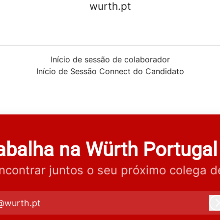
wurth.pt
Início de sessão de colaborador
Início de Sessão Connect do Candidato
rabalha na Würth Portugal
contrar juntos o seu próximo colega d
@wurth.pt