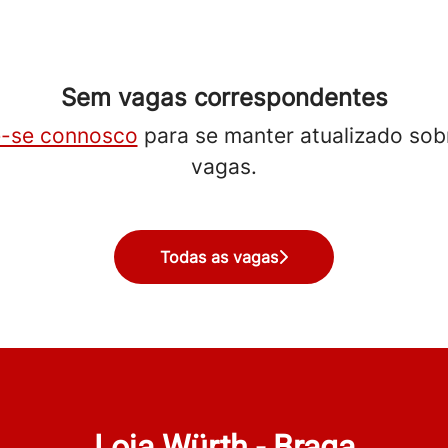
Sem vagas correspondentes
-se connosco
para se manter atualizado sob
vagas.
Todas as vagas
Loja Würth - Braga