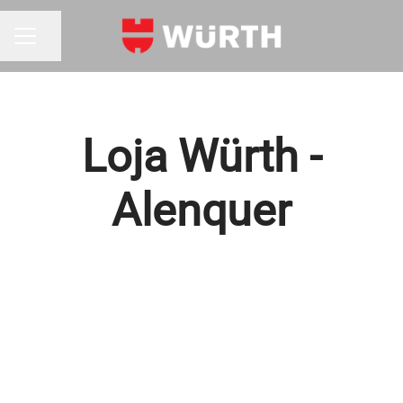
Partilhar página
MENU DE CARREIRAS
Loja Würth -
Alenquer